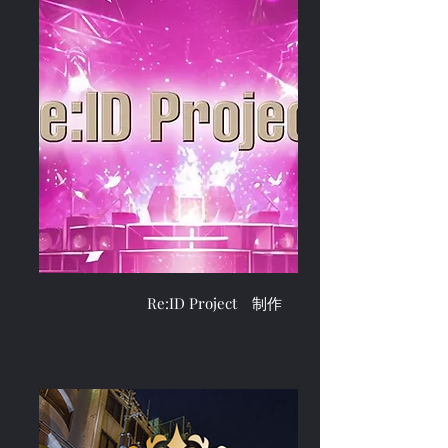
Re:ID Project 制作