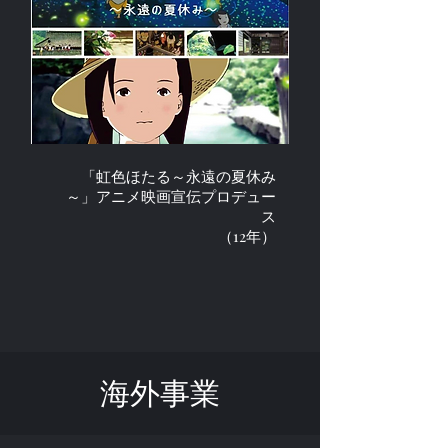
「虹色ほたる～永遠の夏休み
～」アニメ映画宣伝プロデュー
ス
（12年）
海外事業