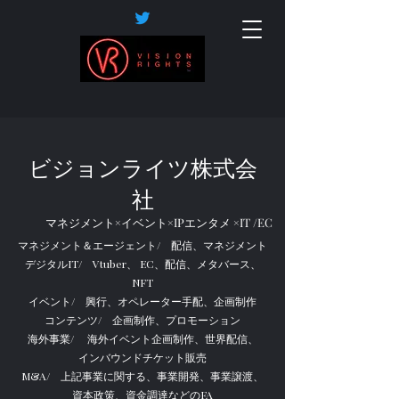
ビジョンライツ株式会
社
マネジメント×イベント×IPエンタメ ×IT /EC
マネジメント＆エージェント/ 配信、マネジメント
デジタルIT/ Vtuber、 EC、配信、メタバース、
NFT
イベント/ 興行、オペレーター手配、企画制作
コンテンツ/ 企画制作、プロモーション
海外事業/ 海外イベント企画制作、世界配信、
インバウンドチケット販売
M&A/ 上記事業に関する、事業開発、事業譲渡、
資本政策、資金調達などのFA