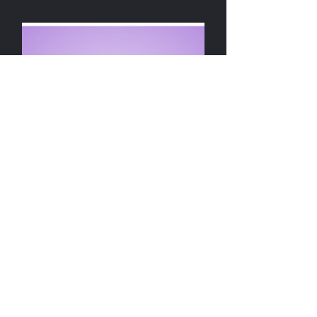
Weibo公式プロモーション
『櫻之偶像大集合』