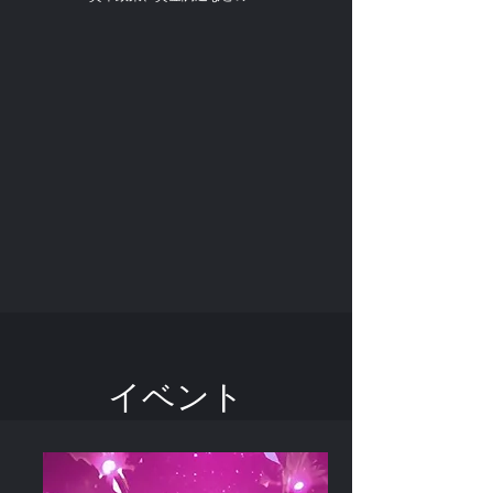
​イベント