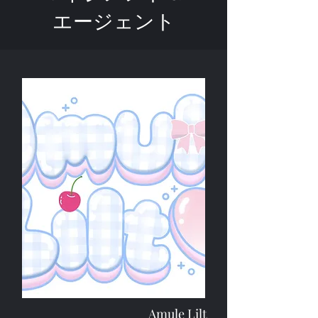
エージェント
Amule Lilt